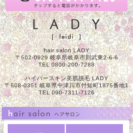
hair salon LADY
〒502-0929 岐阜県岐阜市則武東2-6-6
TEL 0800-200-7288
ハイパースキン美肌脱毛 LADY
〒508-0351 岐阜県中津川市付知町1875番地1
TEL 090-7311-7126